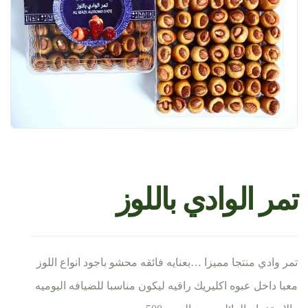
تمر الوادي باللوز
تمر وادي منتجا مميزا …بعنايه فائقه محشو باجود انواع اللوز
معبا داخل عبوه اكليريك راقيه ليكون مناسبا للضيافه اليوميه