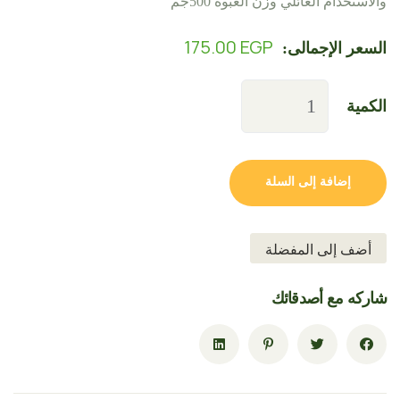
والاستخدام العائلي وزن العبوه 500جم
175.00
EGP
السعر الإجمالى:
الكمية
إضافة إلى السلة
أضف إلى المفضلة
شاركه مع أصدقائك